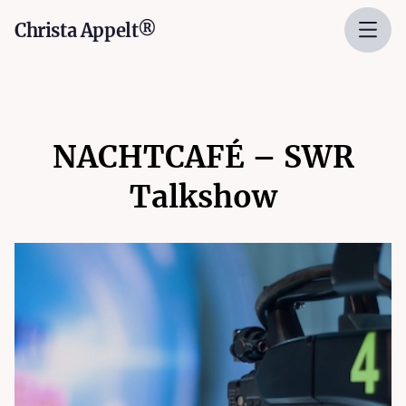
Christa Appelt®
NACHTCAFÉ – SWR
Talkshow