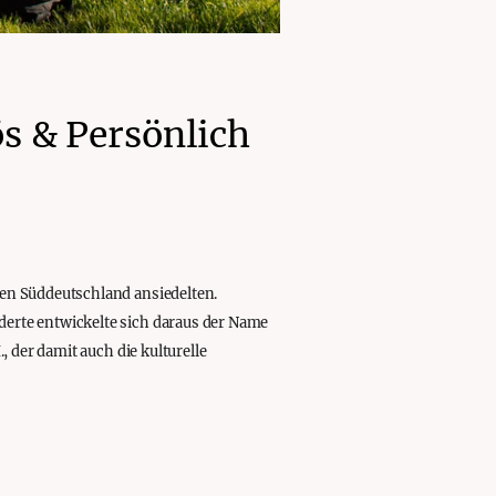
s & Persönlich
en Süddeutschland ansiedelten.
erte entwickelte sich daraus der Name
 der damit auch die kulturelle