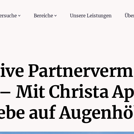
ersuche
Bereiche
Unsere Leistungen
Übe
ive Partnerverm
– Mit Christa Ap
ebe auf Augenh