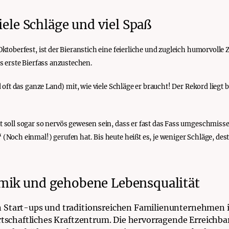
viele Schläge und viel Spaß
Oktoberfest, ist der Bieranstich eine feierliche und zugleich humorvoll
s erste Bierfass anzustechen.
 oft das ganze Land) mit, wie viele Schläge er braucht! Der Rekord liegt 
 soll sogar so nervös gewesen sein, dass er fast das Fass umgeschmisse
 (Noch einmal!) gerufen hat.
Bis heute heißt es, je weniger Schläge, des
mik und gehobene Lebensqualität
 Start-ups und traditionsreichen Familienunternehmen is
irtschaftliches Kraftzentrum. Die hervorragende Erreichb