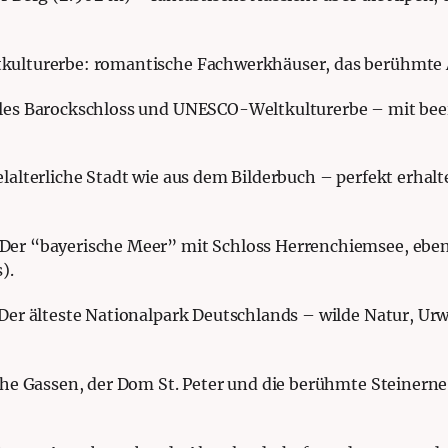
lturerbe: romantische Fachwerkhäuser, das berühmte Al
lles Barockschloss und UNESCO-Weltkulturerbe – mit b
elalterliche Stadt wie aus dem Bilderbuch – perfekt erha
Der “bayerische Meer” mit Schloss Herrenchiemsee, ebenfa
).
Der älteste Nationalpark Deutschlands – wilde Natur, U
he Gassen, der Dom St. Peter und die berühmte Steinern