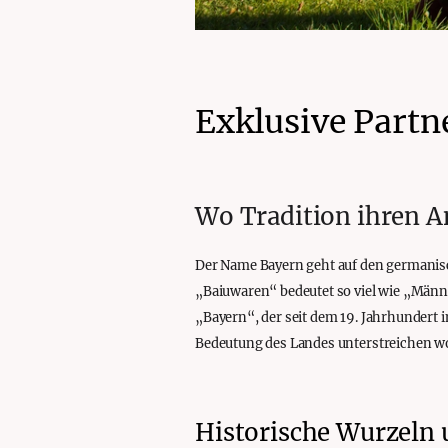
Exklusive Partn
Wo Tradition ihren 
Der Name Bayern geht auf den germanisc
„Baiuwaren“ bedeutet so viel wie „Männ
„Bayern“, der seit dem 19. Jahrhundert i
Bedeutung des Landes unterstreichen wo
Historische Wurzeln 