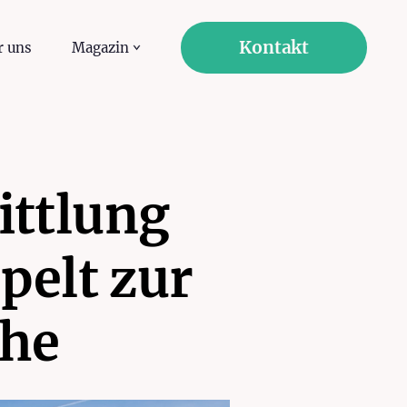
Kontakt
r uns
Magazin
ittlung
pelt zur
öhe