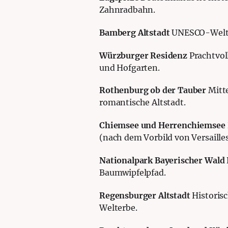
Zahnradbahn.
Bamberg Altstadt
UNESCO-Weltku
Würzburger Residenz
Prachtvo
und Hofgarten.
Rothenburg ob der Tauber
Mitt
romantische Altstadt.
Chiemsee und Herrenchiemsee
(nach dem Vorbild von Versailles
Nationalpark Bayerischer Wald
Baumwipfelpfad.
Regensburger Altstadt
Historisc
Welterbe.