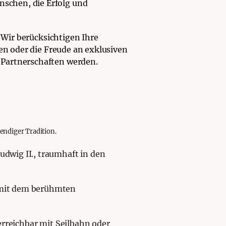
schen, die Erfolg und
 Wir berücksichtigen Ihre
ren oder die Freude an exklusiven
 Partnerschaften werden.
endiger Tradition.
dwig II., traumhaft in den
 mit dem berühmten
erreichbar mit Seilbahn oder