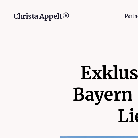
Christa Appelt®
Partn
Exklus
Bayern 
Li