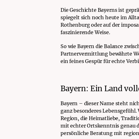
Die Geschichte Bayerns ist gepr
spiegelt sich noch heute im All
Rothenburg oder auf der impos
faszinierende Weise.
So wie Bayern die Balance zwisc
Partnervermittlung bewährte We
ein feines Gespür für echte Ver
Bayern: Ein Land voll
Bayern – dieser Name steht nich
ganz besonderes Lebensgefühl. W
Region, die Heimatliebe, Tradit
mit echter Ortskenntnis genau d
persönliche Beratung mit regio