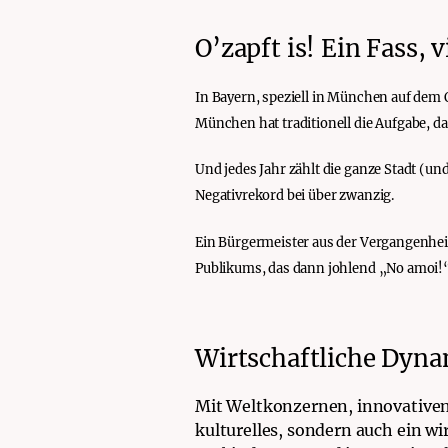
O’zapft is! Ein Fass, 
In Bayern, speziell in München auf dem 
München hat traditionell die Aufgabe, da
Und jedes Jahr zählt die ganze Stadt (und
Negativrekord bei über zwanzig.
Ein Bürgermeister aus der Vergangenheit
Publikums, das dann johlend „No amoi!“
Wirtschaftliche Dyna
Mit Weltkonzernen, innovativen
kulturelles, sondern auch ein w