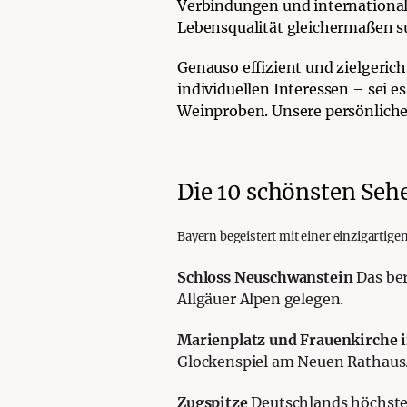
Verbindungen und international
Lebensqualität gleichermaßen s
Genauso effizient und zielgerich
individuellen Interessen – sei e
Weinproben. Unsere persönliche
Die 10 schönsten Seh
Bayern begeistert mit einer einzigartig
Schloss Neuschwanstein
Das be
Allgäuer Alpen gelegen.
Marienplatz und Frauenkirche
Glockenspiel am Neuen Rathaus
Zugspitze
Deutschlands höchster