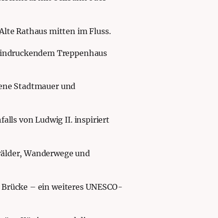
te Rathaus mitten im Fluss.
eeindruckendem Treppenhaus
ltene Stadtmauer und
lls von Ludwig II. inspiriert
rwälder, Wanderwege und
e Brücke – ein weiteres UNESCO-