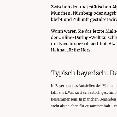
Zwischen den majestätischen A
München, Nürnberg oder Augsburg
bleibt und Zukunft gestaltet wi
Wann waren Sie das letzte Mal so 
der Online-Dating-Welt zu schla
mit Niveau spezialisiert hat. A
Heimat für ihr Herz.
Typisch bayerisch: D
In Bayern ist das Aufstellen des Maibau
Jahr am 1. Mai wird ein festlich gesch
Beisammensein. In manchen Gegenden g
steht als Zeichen für Zusammenhalt, Tra