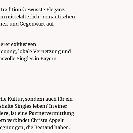
 traditionsbewusste Eleganz
 im mittelalterlich-romantischen
heit und Gegenwart auf
serer exklusiven
reuung, lokale Vernetzung und
svolle Singles in Bayern.
he Kultur, sondern auch für ein
halte Singles leben? In einer
ere, ist eine Partnervermittlung
rn verbindet Christa Appelt
gegnungen, die Bestand haben.