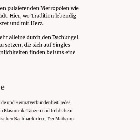
en pulsierenden Metropolen wie
dt. Hier, wo Tradition lebendig
kret und mit Herz.
 mehr alleine durch den Dschungel
setzen, die sich auf Singles
nlichkeiten finden bei uns eine
de
eude und Heimatverbundenheit. Jedes
von Blasmusik, Tänzen und fröhlichem
wischen Nachbardörfern. Der Maibaum